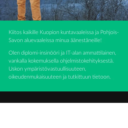
Kiitos kaikille Kuopion kuntavaaleissa ja Pohjois-
Savon aluevaaleissa minua äänestäneille!
Olen diplomi-insinööri ja IT-alan ammattilainen,
vankalla kokemuksella ohjelmistokehityksestä.
Uskon ympäristövastuullisuuteen,
oikeudenmukaisuuteen ja tutkittuun tietoon.